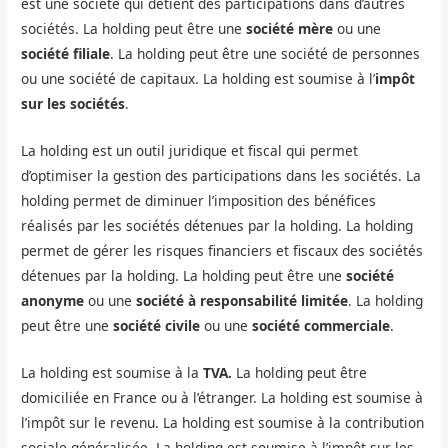
est une société qui détient des participations dans d’autres
sociétés. La holding peut être une
société mère
ou une
société filiale
. La holding peut être une société de personnes
ou une société de capitaux. La holding est soumise à l’
impôt
sur les sociétés
.
La holding est un outil juridique et fiscal qui permet
d’optimiser la gestion des participations dans les sociétés. La
holding permet de diminuer l’imposition des bénéfices
réalisés par les sociétés détenues par la holding. La holding
permet de gérer les risques financiers et fiscaux des sociétés
détenues par la holding. La holding peut être une
société
anonyme
ou une
société à responsabilité limitée
. La holding
peut être une
société civile
ou une
société commerciale
.
La holding est soumise à la
TVA.
La holding peut être
domiciliée en France ou à l’étranger. La holding est soumise à
l’impôt sur le revenu. La holding est soumise à la contribution
sociale généralisée. La holding est soumise à l’impôt sur les