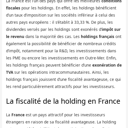
La France est l’un des pays qui offre les meilleures
conditions
fiscales
pour les holdings. En effet, les holdings bénéficient
d’un taux d’imposition sur les sociétés inférieur à celui des
autres pays européens : il s’établit à 33,33 %. De plus, les
dividendes versés par les holdings sont exonérés d’
impôt sur
le revenu
dans la majorité des cas. Les
holdings français
ont
également la possibilité de bénéficier de nombreux crédits
d’impôt, notamment pour la R&D, les investissements dans
les PME ou encore les investissements en Outre-Mer. Enfin,
les holdings français peuvent bénéficier d’une
exonération de
TVA
sur les opérations intracommunautaires. Ainsi, les
holdings français jouissent d’une fiscalité avantageuse, ce qui
les rend particulièrement attractifs pour les investisseurs.
La fiscalité de la holding en France
La
France
est un pays attractif pour les investisseurs
étrangers en raison de sa fiscalité avantageuse. La holding