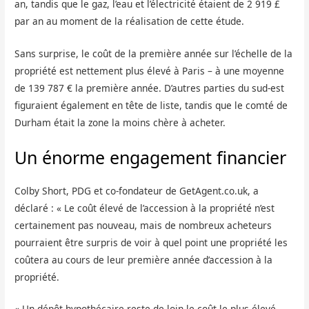
an, tandis que le gaz, l’eau et l’électricité étaient de 2 919 £
par an au moment de la réalisation de cette étude.
Sans surprise, le coût de la première année sur l’échelle de la
propriété est nettement plus élevé à Paris – à une moyenne
de 139 787 € la première année. D’autres parties du sud-est
figuraient également en tête de liste, tandis que le comté de
Durham était la zone la moins chère à acheter.
Un énorme engagement financier
Colby Short, PDG et co-fondateur de GetAgent.co.uk, a
déclaré : « Le coût élevé de l’accession à la propriété n’est
certainement pas nouveau, mais de nombreux acheteurs
pourraient être surpris de voir à quel point une propriété les
coûtera au cours de leur première année d’accession à la
propriété.
« Un dépôt hypothécaire reste de loin le coût le plus élevé