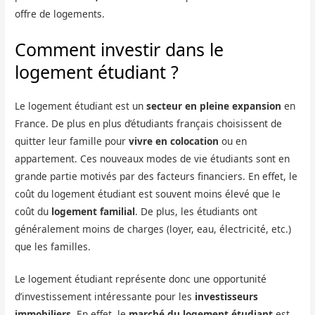
offre de logements.
Comment investir dans le
logement étudiant ?
Le logement étudiant est un
secteur en pleine expansion
en
France. De plus en plus d’étudiants français choisissent de
quitter leur famille pour
vivre en colocation
ou en
appartement. Ces nouveaux modes de vie étudiants sont en
grande partie motivés par des facteurs financiers. En effet, le
coût du logement étudiant est souvent moins élevé que le
coût du
logement familial
. De plus, les étudiants ont
généralement moins de charges (loyer, eau, électricité, etc.)
que les familles.
Le logement étudiant représente donc une opportunité
d’investissement intéressante pour les
investisseurs
immobiliers
. En effet, le
marché du logement étudiant
est