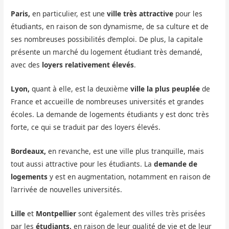
Paris,
en particulier, est une
ville très attractive
pour les
étudiants, en raison de son dynamisme, de sa culture et de
ses nombreuses possibilités d’emploi. De plus, la capitale
présente un marché du logement étudiant très demandé,
avec des
loyers relativement élevés
.
Lyon,
quant à elle, est la deuxième
ville la plus peuplée
de
France et accueille de nombreuses universités et grandes
écoles. La demande de logements étudiants y est donc très
forte, ce qui se traduit par des loyers élevés.
Bordeaux,
en revanche, est une ville plus tranquille, mais
tout aussi attractive pour les étudiants. La
demande de
logements
y est en augmentation, notamment en raison de
l’arrivée de nouvelles universités.
Lille
et
Montpellier
sont également des villes très prisées
par les
étudiants,
en raison de leur qualité de vie et de leur