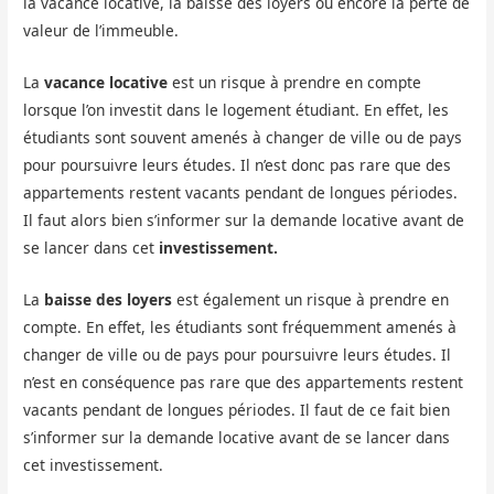
la vacance locative, la baisse des loyers ou encore la perte de
valeur de l’immeuble.
La
vacance locative
est un risque à prendre en compte
lorsque l’on investit dans le logement étudiant. En effet, les
étudiants sont souvent amenés à changer de ville ou de pays
pour poursuivre leurs études. Il n’est donc pas rare que des
appartements restent vacants pendant de longues périodes.
Il faut alors bien s’informer sur la demande locative avant de
se lancer dans cet
investissement.
La
baisse des loyers
est également un risque à prendre en
compte. En effet, les étudiants sont fréquemment amenés à
changer de ville ou de pays pour poursuivre leurs études. Il
n’est en conséquence pas rare que des appartements restent
vacants pendant de longues périodes. Il faut de ce fait bien
s’informer sur la demande locative avant de se lancer dans
cet investissement.