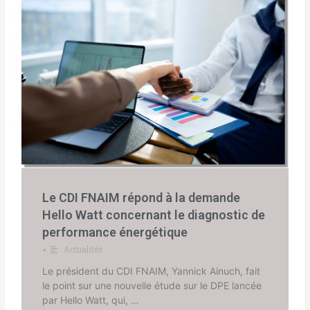
Le CDI FNAIM répond à la demande
Hello Watt concernant le diagnostic de
performance énergétique
Actualités
•
Le président du CDI FNAIM, Yannick Ainuch, fait
le point sur une nouvelle étude sur le DPE lancée
par Hello Watt, qui, …