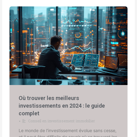
Où trouver les meilleurs
investissements en 2024 : le guide
complet
Conseil en investissement immobilier
•
Le monde de l’investissement évolue sans cesse,
et il peut être difficile de savoir où se trouvent les