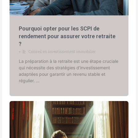
Pourquoi opter pour les SCPI de
rendement pour assurer votre retraite
?
Conseil en investissement immobilier
•
La préparation à la retraite est une étape cruciale
qui nécessite des stratégies d’investissement
adaptées pour garantir un revenu stable et
régulier. …