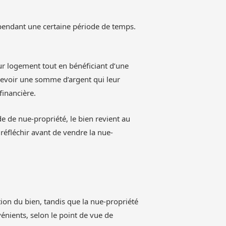
n pendant une certaine période de temps.
ur logement tout en bénéficiant d’une
rcevoir une somme d’argent qui leur
financière.
ode de nue-propriété, le bien revient au
 réfléchir avant de vendre la nue-
tion du bien, tandis que la nue-propriété
énients, selon le point de vue de