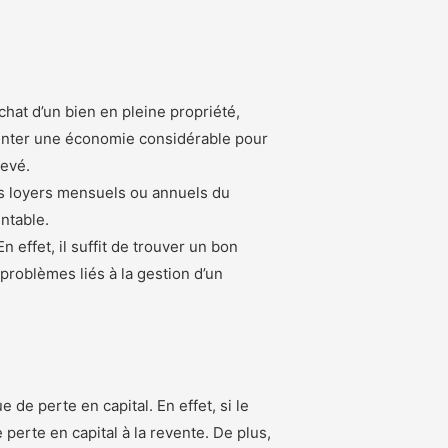
hat d’un bien en pleine propriété,
ésenter une économie considérable pour
levé.
des loyers mensuels ou annuels du
entable.
 effet, il suffit de trouver un bon
 problèmes liés à la gestion d’un
de perte en capital. En effet, si le
 perte en capital à la revente. De plus,