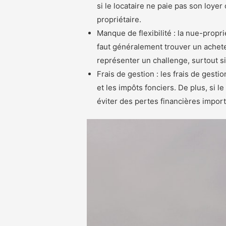
si le locataire ne paie pas son loyer
propriétaire.
Manque de flexibilité : la nue-proprié
faut généralement trouver un acheteu
représenter un challenge, surtout s
Frais de gestion : les frais de gesti
et les impôts fonciers. De plus, si l
éviter des pertes financières impor