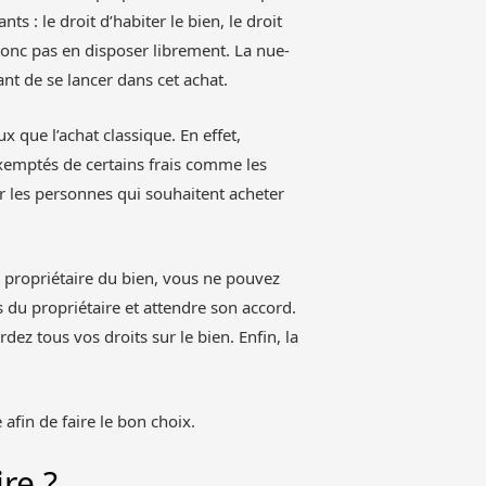
ts : le droit d’habiter le bien, le droit
 donc pas en disposer librement. La nue-
nt de se lancer dans cet achat.
 que l’achat classique. En effet,
exemptés de certains frais comme les
ur les personnes qui souhaitent acheter
 propriétaire du bien, vous ne pouvez
 du propriétaire et attendre son accord.
dez tous vos droits sur le bien. Enfin, la
 afin de faire le bon choix.
re ?