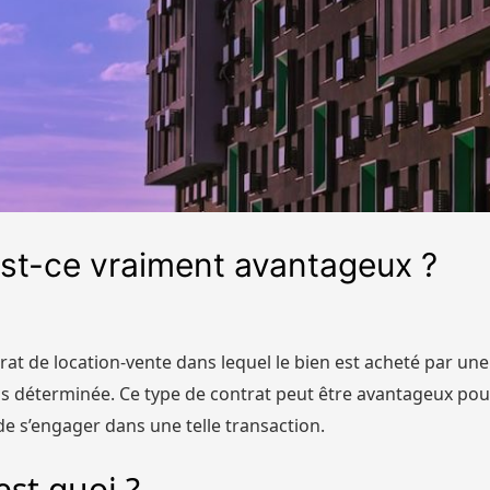
est-ce vraiment avantageux ?
rat de location-vente dans lequel le bien est acheté par un
déterminée. Ce type de contrat peut être avantageux pour l
e s’engager dans une telle transaction.
est quoi ?