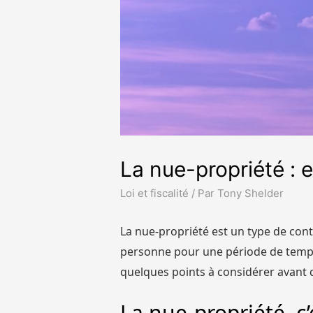
La nue-propriété : 
Loi et fiscalité
/ Par
Tony Shelder
La nue-propriété est un type de cont
personne pour une période de temps 
quelques points à considérer avant d
La nue-propriété, c’