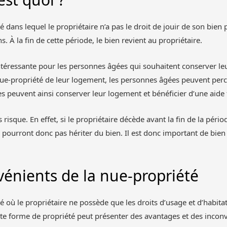
é dans lequel le propriétaire n’a pas le droit de jouir de son bie
 À la fin de cette période, le bien revient au propriétaire.
ntéressante pour les personnes âgées qui souhaitent conserver le
a nue-propriété de leur logement, les personnes âgées peuvent pe
les peuvent ainsi conserver leur logement et bénéficier d’une aide 
 risque. En effet, si le propriétaire décède avant la fin de la péri
e pourront donc pas hériter du bien. Il est donc important de bien
énients de la nue-propriété
é où le propriétaire ne possède que les droits d’usage et d’habita
te forme de propriété peut présenter des avantages et des inconv