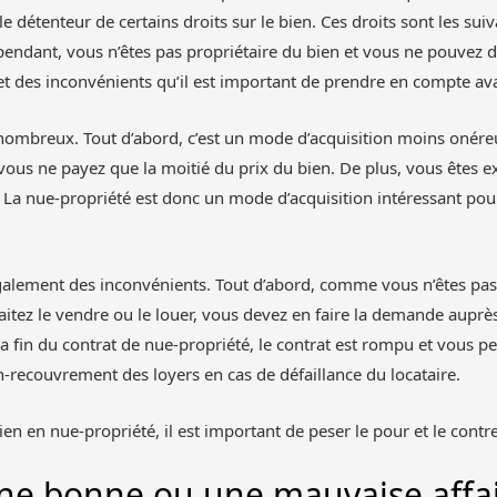
 détenteur de certains droits sur le bien. Ces droits sont les suivan
Cependant, vous n’êtes pas propriétaire du bien et vous ne pouvez
t des inconvénients qu’il est important de prendre en compte ava
nombreux. Tout d’abord, c’est un mode d’acquisition moins onéreux
vous ne payez que la moitié du prix du bien. De plus, vous êtes 
n. La nue-propriété est donc un mode d’acquisition intéressant po
galement des inconvénients. Tout d’abord, comme vous n’êtes pas
itez le vendre ou le louer, vous devez en faire la demande auprès
la fin du contrat de nue-propriété, le contrat est rompu et vous per
-recouvrement des loyers en cas de défaillance du locataire.
en en nue-propriété, il est important de peser le pour et le contre
une bonne ou une mauvaise affai