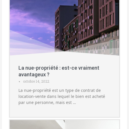
La nue-propriété : est-ce vraiment
avantageux ?
octobre 14, 2022
•
La nue-propriété est un type de contrat de
location-vente dans lequel le bien est acheté
par une personne, mais est …