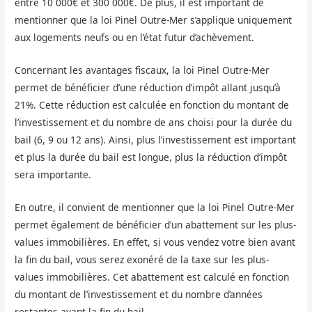
entre 10 000€ et 300 000€. De plus, il est important de
mentionner que la loi Pinel Outre-Mer s’applique uniquement
aux logements neufs ou en l’état futur d’achèvement.
Concernant les avantages fiscaux, la loi Pinel Outre-Mer
permet de bénéficier d’une réduction d’impôt allant jusqu’à
21%. Cette réduction est calculée en fonction du montant de
l’investissement et du nombre de ans choisi pour la durée du
bail (6, 9 ou 12 ans). Ainsi, plus l’investissement est important
et plus la durée du bail est longue, plus la réduction d’impôt
sera importante.
En outre, il convient de mentionner que la loi Pinel Outre-Mer
permet également de bénéficier d’un abattement sur les plus-
values immobilières. En effet, si vous vendez votre bien avant
la fin du bail, vous serez exonéré de la taxe sur les plus-
values immobilières. Cet abattement est calculé en fonction
du montant de l’investissement et du nombre d’années
restantes avant la fin du bail.