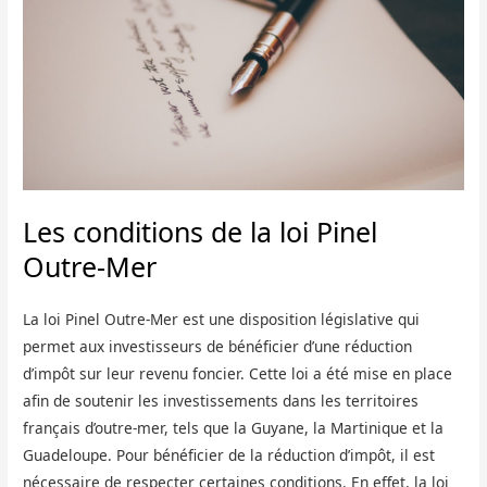
Les conditions de la loi Pinel
Outre-Mer
La loi Pinel Outre-Mer est une disposition législative qui
permet aux investisseurs de bénéficier d’une réduction
d’impôt sur leur revenu foncier. Cette loi a été mise en place
afin de soutenir les investissements dans les territoires
français d’outre-mer, tels que la Guyane, la Martinique et la
Guadeloupe. Pour bénéficier de la réduction d’impôt, il est
nécessaire de respecter certaines conditions. En effet, la loi