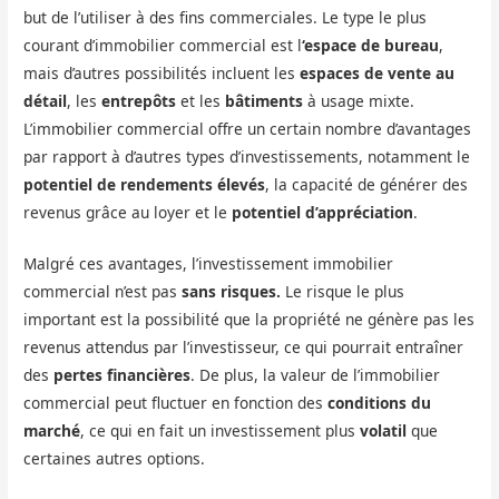
but de l’utiliser à des fins commerciales. Le type le plus
courant d’immobilier commercial est l
‘espace de bureau
,
mais d’autres possibilités incluent les
espaces de vente au
détail
, les
entrepôts
et les
bâtiments
à usage mixte.
L’immobilier commercial offre un certain nombre d’avantages
par rapport à d’autres types d’investissements, notamment le
potentiel de rendements élevés
, la capacité de générer des
revenus grâce au loyer et le
potentiel d’appréciation
.
Malgré ces avantages, l’investissement immobilier
commercial n’est pas
sans risques.
Le risque le plus
important est la possibilité que la propriété ne génère pas les
revenus attendus par l’investisseur, ce qui pourrait entraîner
des
pertes financières
. De plus, la valeur de l’immobilier
commercial peut fluctuer en fonction des
conditions du
marché
, ce qui en fait un investissement plus
volatil
que
certaines autres options.