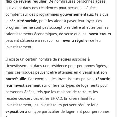
flux de revenu régulier
. De nombreuses personnes âgées
qui vivent dans des résidences pour personnes âgées
comptent sur des
programmes gouvernementaux
, tels que
la
sécurité sociale
, pour les aider à payer leur loyer. Ces
programmes ne sont pas susceptibles d’être affectés par les
ralentissements économiques, de sorte que les
investisseurs
peuvent s’attendre à recevoir un
revenu régulier
de leur
investissement.
Il existe un certain nombre de
risques
associés à
l’investissement dans une résidence pour personnes âgées,
mais ces risques peuvent être atténués en
diversifiant son
portefeuille
. Par exemple, les investisseurs peuvent
répartir
leur investissement
sur différents types de logements pour
personnes âgées, tels que les maisons de retraite, les
résidences-services et les EHPAD. En diversifiant leur
investissement, les investisseurs peuvent réduire leur
exposition
à un type particulier de logement pour personnes