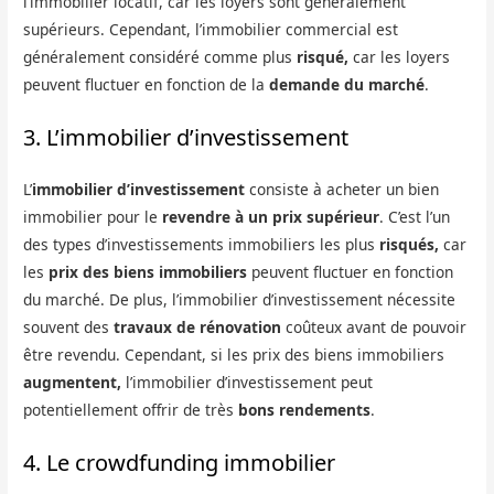
l’immobilier locatif, car les loyers sont généralement
supérieurs. Cependant, l’immobilier commercial est
généralement considéré comme plus
risqué,
car les loyers
peuvent fluctuer en fonction de la
demande du marché
.
3. L’immobilier d’investissement
L’
immobilier d’investissement
consiste à acheter un bien
immobilier pour le
revendre à un prix supérieur
. C’est l’un
des types d’investissements immobiliers les plus
risqués,
car
les
prix des biens immobiliers
peuvent fluctuer en fonction
du marché. De plus, l’immobilier d’investissement nécessite
souvent des
travaux de rénovation
coûteux avant de pouvoir
être revendu. Cependant, si les prix des biens immobiliers
augmentent,
l’immobilier d’investissement peut
potentiellement offrir de très
bons rendements
.
4. Le crowdfunding immobilier