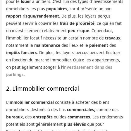
pour le
louer
à un tiers. C’est l’un des types d’investissements
immobiliers les plus
populaires,
car il présente un bon
rapport risque/rendement
. De plus, les loyers perçus
peuvent servir à couvrir les
frais de propriété
, ce qui en fait
un investissement relativement
peu risqué
. Cependant,
l’immobilier locatif nécessite un certain nombre de
travaux,
notamment la
maintenance
des lieux et le
paiement
des
impôts fonciers
. De plus, les loyers perçus peuvent fluctuer
en fonction du marché immobilier. Outre les appartements,
on peut également songer à l’
investissement dans des
parkings
.
2. L’immobilier commercial
L’
immobilier commercial
consiste à acheter des biens
immobiliers destinés à des fins
commerciales,
comme des
bureaux,
des
entrepôts
ou des
commerces.
Les rendements
potentiels sont généralement
plus élevés
que pour