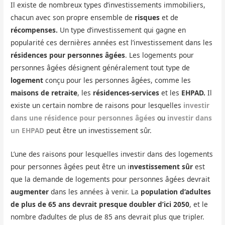
Il existe de nombreux types d’investissements immobiliers,
chacun avec son propre ensemble de
risques
et de
récompenses.
Un type d’investissement qui gagne en
popularité ces dernières années est l’investissement dans les
résidences pour personnes âgées
. Les logements pour
personnes âgées désignent généralement tout type de
logement
conçu pour les personnes âgées, comme les
maisons de retraite
, les
résidences-services
et les
EHPAD.
Il
existe un certain nombre de raisons pour lesquelles
investir
dans une résidence pour personnes âgées
ou
investir dans
un EHPAD
peut être un investissement sûr.
L’une des raisons pour lesquelles investir dans des logements
pour personnes âgées peut être un i
nvestissement sûr
est
que la demande de logements pour personnes âgées devrait
augmenter
dans les années à venir. La
population d’adultes
de plus de 65 ans devrait presque doubler d’ici 2050
, et le
nombre d’adultes de plus de 85 ans devrait plus que tripler.