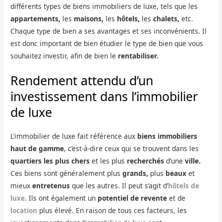
différents types de biens immobiliers de luxe, tels que les
appartements,
les
maisons,
les
hôtels,
les
chalets,
etc.
Chaque type de bien a ses avantages et ses inconvénients. Il
est donc important de bien étudier le type de bien que vous
souhaitez investir, afin de bien le
rentabiliser.
Rendement attendu d’un
investissement dans l’immobilier
de luxe
L’immobilier de luxe fait référence aux
biens immobiliers
haut de gamme
, c’est-à-dire ceux qui se trouvent dans les
quartiers les plus chers
et les plus
recherchés
d’une
ville.
Ces biens sont généralement plus
grands,
plus
beaux
et
mieux
entretenus
que les autres. Il peut s’agit d’
hôtels de
luxe
. Ils ont également un
potentiel de revente
et de
location
plus élevé. En raison de tous ces facteurs, les