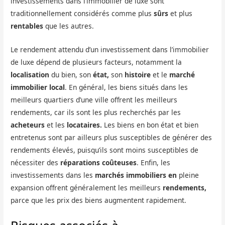
investissements dans l’immobilier de luxe sont
traditionnellement considérés comme plus
sûrs
et plus
rentables
que les autres.
Le rendement attendu d’un investissement dans l’immobilier
de luxe dépend de plusieurs facteurs, notamment la
localisation
du bien, son
état,
son
histoire
et le
marché
immobilier local
. En général, les biens situés dans les
meilleurs quartiers d’une ville offrent les meilleurs
rendements, car ils sont les plus recherchés par les
acheteurs
et les
locataires.
Les biens en bon état et bien
entretenus sont par ailleurs plus susceptibles de générer des
rendements élevés, puisqu’ils sont moins susceptibles de
nécessiter des
réparations coûteuses
. Enfin, les
investissements dans les
marchés immobiliers en
pleine
expansion offrent généralement les meilleurs
rendements,
parce que les prix des biens augmentent rapidement.