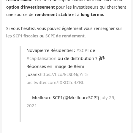
option d’investissement
pour les investisseurs qui cherchent
une source de
rendement stable
et à
long terme.
Si vous hésitez, vous pouvez également vous renseigner sur
les
SCPI fiscales
ou
SCPI de rendement
.
Novapierre Résidentiel :
#SCPI
de
#capitalisation
ou de distribution ? 🎬🎙
Réponses en image de Rémi
Juzanx
https://t.co/kcSbNgYir5
pic.twitter.com/IXKD2q4ZBL
— Meilleure SCPI (@MeilleureSCPI)
July 29,
2021