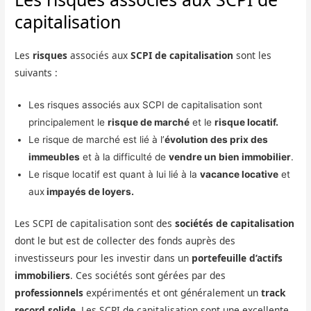
capitalisation
Les
risques
associés aux
SCPI de capitalisation
sont les
suivants :
Les risques associés aux SCPI de capitalisation sont
principalement le
risque de marché
et le
risque locatif.
Le risque de marché est lié à l’
évolution des prix des
immeubles
et à la difficulté de
vendre un bien immobilier
.
Le risque locatif est quant à lui lié à la
vacance locative
et
aux
impayés de loyers.
Les SCPI de capitalisation sont des
sociétés de capitalisation
dont le but est de collecter des fonds auprès des
investisseurs pour les investir dans un
portefeuille d’actifs
immobiliers
. Ces sociétés sont gérées par des
professionnels
expérimentés et ont généralement un
track
record solide
. Les SCPI de capitalisation sont une excellente