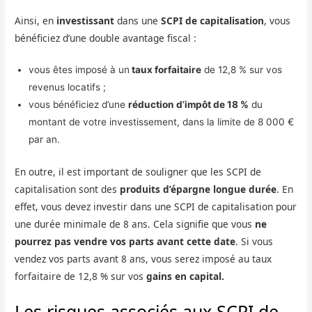
Ainsi, en
investissant
dans une
SCPI de capitalisation
, vous
bénéficiez d’une double avantage fiscal :
vous êtes imposé à un
taux forfaitaire
de 12,8 % sur vos
revenus locatifs ;
vous bénéficiez d’une
réduction d’impôt de 18 %
du
montant de votre investissement, dans la limite de 8 000 €
par an.
En outre, il est important de souligner que les SCPI de
capitalisation sont des
produits d’épargne longue durée
. En
effet, vous devez investir dans une SCPI de capitalisation pour
une durée minimale de 8 ans. Cela signifie que vous
ne
pourrez pas vendre vos parts avant cette date
. Si vous
vendez vos parts avant 8 ans, vous serez imposé au taux
forfaitaire de 12,8 % sur vos
gains en capital.
Les risques associés aux SCPI de