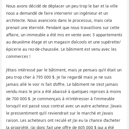
Nous avons décidé de déplacer un peu trop le bar et la ville
nous a demandé de faire intervenir un ingénieur et un
architecte. Nous avancions dans le processus, mais cela
prenait une éternité. Pendant que nous travaillions sur cette
affaire, un immeuble a été mis en vente avec 3 appartements
au deuxième étage et un magasin d’alcools et une supérette/
épicerie au rez-de-chaussée. Le bâtiment est venu avec les
commerces !
J’étais intéressé par le bâtiment, mais je pensais qu’il était un
peu trop cher à 795 000 $. Je l’ai regardé mais je ne suis
jamais allé le voir ni fait d’offre. Le bâtiment ne s’est jamais
vendu mais le prix a été abaissé à quelques reprises à moins
de 700 000 $. Je commençais à m’intéresser à l’immeuble
lorsqu’il est passé sous contrat avec un autre acheteur. J’avais
le pressentiment qu’il reviendrait sur le marché et j’avais
raison. Les acheteurs ont reculé et j’ai eu la chance d’acheter
la propriété, j’ai donc fait une offre de 605 000 $ qui a été