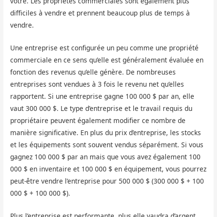
vôtre. Les propriétés commerciales sont également plus
difficiles à vendre et prennent beaucoup plus de temps à
vendre.
Une entreprise est configurée un peu comme une propriété
commerciale en ce sens qu’elle est généralement évaluée en
fonction des revenus qu’elle génère. De nombreuses
entreprises sont vendues à 3 fois le revenu net qu’elles
rapportent. Si une entreprise gagne 100 000 $ par an, elle
vaut 300 000 $. Le type d’entreprise et le travail requis du
propriétaire peuvent également modifier ce nombre de
manière significative. En plus du prix d’entreprise, les stocks
et les équipements sont souvent vendus séparément. Si vous
gagnez 100 000 $ par an mais que vous avez également 100
000 $ en inventaire et 100 000 $ en équipement, vous pourrez
peut-être vendre l’entreprise pour 500 000 $ (300 000 $ + 100
000 $ + 100 000 $).
Plus l’entreprise est performante, plus elle vaudra d’argent.