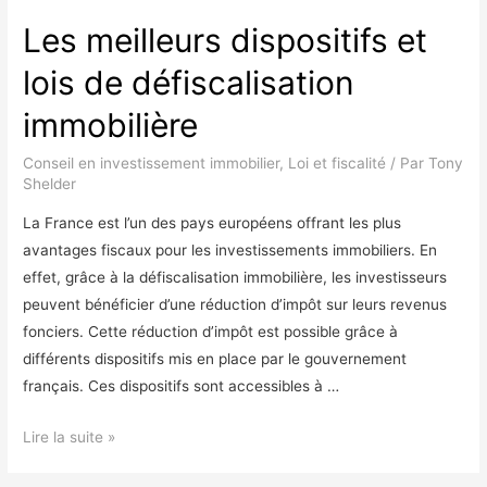
Les meilleurs dispositifs et
lois de défiscalisation
immobilière
Conseil en investissement immobilier
,
Loi et fiscalité
/ Par
Tony
Shelder
La France est l’un des pays européens offrant les plus
avantages fiscaux pour les investissements immobiliers. En
effet, grâce à la défiscalisation immobilière, les investisseurs
peuvent bénéficier d’une réduction d’impôt sur leurs revenus
fonciers. Cette réduction d’impôt est possible grâce à
différents dispositifs mis en place par le gouvernement
français. Ces dispositifs sont accessibles à …
Les
Lire la suite »
meilleurs