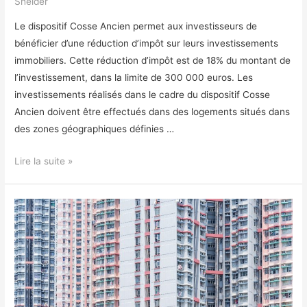
Shelder
Le dispositif Cosse Ancien permet aux investisseurs de
bénéficier d’une réduction d’impôt sur leurs investissements
immobiliers. Cette réduction d’impôt est de 18% du montant de
l’investissement, dans la limite de 300 000 euros. Les
investissements réalisés dans le cadre du dispositif Cosse
Ancien doivent être effectués dans des logements situés dans
des zones géographiques définies …
Pourquoi
Lire la suite »
investir
dans
le
dispositif
Cosse
Ancien
?