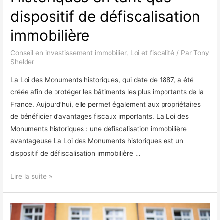
dispositif de défiscalisation
immobilière
Conseil en investissement immobilier
,
Loi et fiscalité
/ Par
Tony
Shelder
La Loi des Monuments historiques, qui date de 1887, a été
créée afin de protéger les bâtiments les plus importants de la
France. Aujourd’hui, elle permet également aux propriétaires
de bénéficier d’avantages fiscaux importants. La Loi des
Monuments historiques : une défiscalisation immobilière
avantageuse La Loi des Monuments historiques est un
dispositif de défiscalisation immobilière …
La
Lire la suite »
Loi
des
Monuments